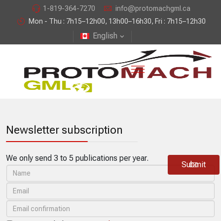
1-819-364-7270
info@protomachgml.ca
Mon - Thu : 7h15–12h00, 13h00–16h30, Fri : 7h15–12h30
English
Newsletter subscription
We only send 3 to 5 publications per year.
Submit