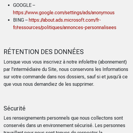
GOOGLE –
https://www.google.com/settings/ads/anonymous
BING –
https://about.ads.microsoft.com/fr-
fr/ressources/politiques/annonces-personnalisees
RÉTENTION DES DONNÉES
Lorsque vous vous inscrivez à notre infolettre (abonnement)
par l'intermédiaire du Site, nous conservons les Informations
sur votre commande dans nos dossiers, sauf si et jusqu'à ce
que vous nous demandiez de les supprimer.
Sécurité
Les renseignements personnels que nous collectons sont
conservés dans un environnement sécurisé. Les personnes
travaillant pour nous sont tenues de respecter la