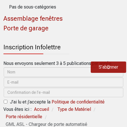
Pas de sous-catégories
Assemblage fenêtres
Porte de garage
Inscription Infolettre
Nous envoyons seulement 3 à 5 publications par année.
S’abonner
J’ai lu et j’accepte la
Politique de confidentialité
Vous êtes ici :
Accueil
Type de Matériel
/
/
Porte résidentielle
/
GML ASL - Chargeur de porte automatisé