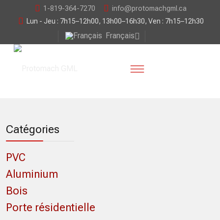
1-819-364-7270
info@protomachgml.ca
Lun - Jeu : 7h15–12h00, 13h00–16h30, Ven : 7h15–12h30
Français
Catégories
PVC
Aluminium
Bois
Porte résidentielle