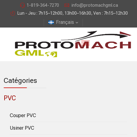
1-819-364-7270
info@protomachgml.ca
Lun - Jeu : 7h15–12h00, 13h00–16h30, Ven : 7h15–12h30
Français
Catégories
PVC
Couper PVC
Usiner PVC