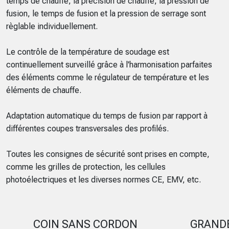
temps de chauffe, la précision de chauffe, la pression de
fusion, le temps de fusion et la pression de serrage sont
règlable individuellement.
Le contrôle de la température de soudage est
continuellement surveillé grâce à l'harmonisation parfaites
des éléments comme le régulateur de température et les
éléments de chauffe.
Adaptation automatique du temps de fusion par rapport à
différentes coupes transversales des profilés.
Toutes les consignes de sécurité sont prises en compte,
comme les grilles de protection, les cellules
photoélectriques et les diverses normes CE, EMV, etc.
COIN SANS CORDON
GRANDE