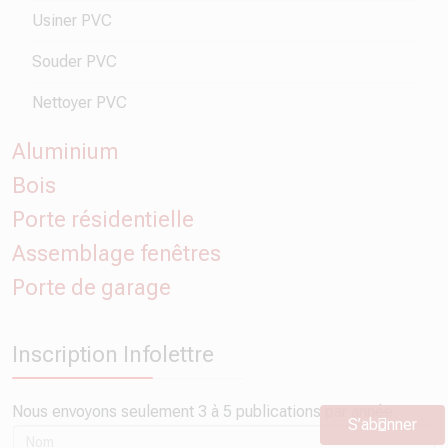
Usiner PVC
Souder PVC
Nettoyer PVC
Aluminium
Bois
Porte résidentielle
Assemblage fenêtres
Porte de garage
Inscription Infolettre
Nous envoyons seulement 3 à 5 publications par année.
S’abonner