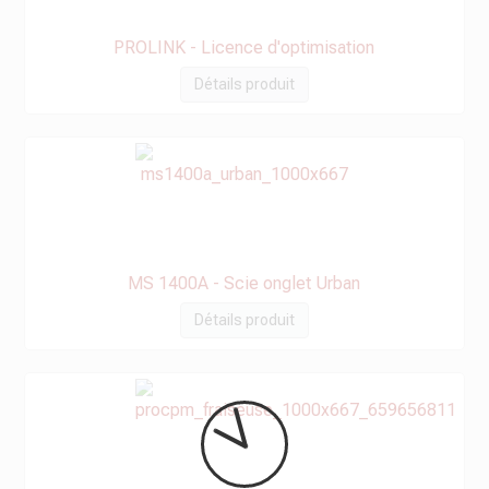
PROLINK - Licence d'optimisation
Détails produit
MS 1400A - Scie onglet Urban
Détails produit