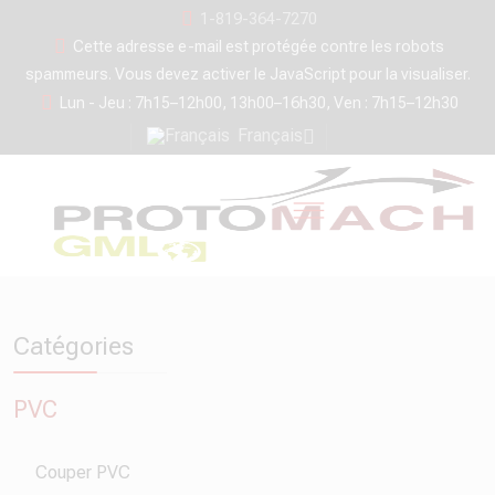
1-819-364-7270
Cette adresse e-mail est protégée contre les robots
spammeurs. Vous devez activer le JavaScript pour la visualiser.
Lun - Jeu : 7h15–12h00, 13h00–16h30, Ven : 7h15–12h30
Français
Catégories
PVC
Couper PVC